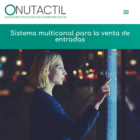
Soluciones Tecnológ
Sistema multicanal para la venta de
entradas