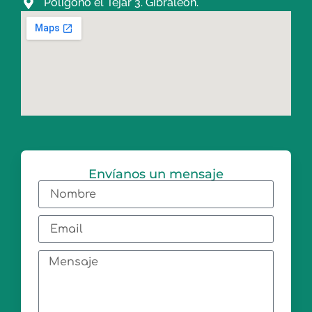
Polígono el Tejar 3. Gibraleón.
Envíanos un mensaje