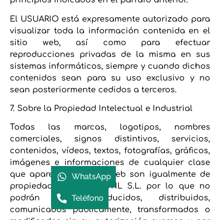
principios indicados en el párrafo anterior.
El USUARIO está expresamente autorizado para
visualizar toda la información contenida en el
sitio web, así como para efectuar
reproducciones privadas de la misma en sus
sistemas informáticos, siempre y cuando dichos
contenidos sean para su uso exclusivo y no
sean posteriormente cedidos a terceros.
7. Sobre la Propiedad Intelectual e Industrial
Todas las marcas, logotipos, nombres
comerciales, signos distintivos, servicios,
contenidos, vídeos, textos, fotografías, gráficos,
imágenes e informaciones de cualquier clase
que aparecen en esta web son igualmente de
WhatsApp
propiedad de ONUTACTIL S.L. por lo que no
Teléfono
podrán ser reproducidos, distribuidos,
comunicados públicamente, transformados o