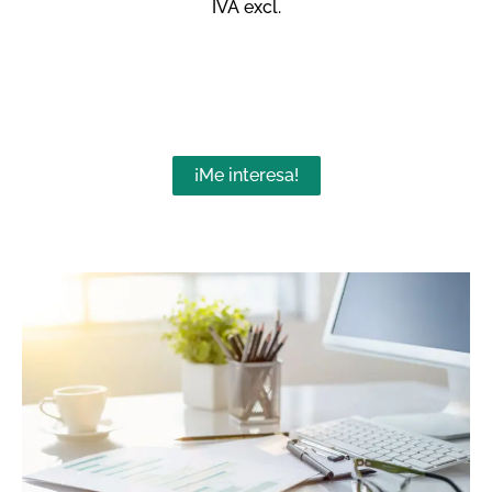
IVA excl.
¡Me interesa!