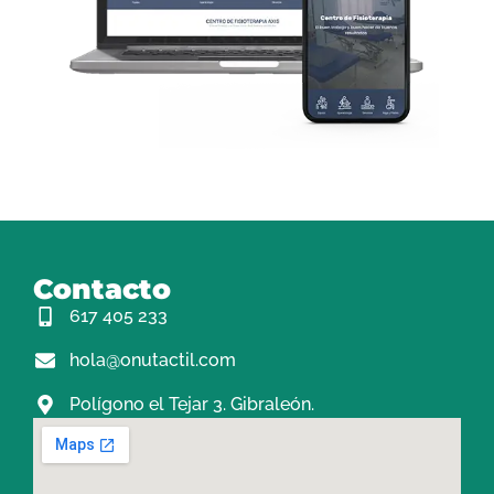
Contacto
617 405 233
hola@onutactil.com
Polígono el Tejar 3. Gibraleón.