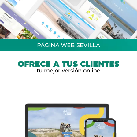
PÁGINA WEB SEVILLA
DISEÑO WEB SEVILLA
para pequeños negocios
OFRECE A TUS CLIENTES
tu mejor versión online
¿HABLAMOS?