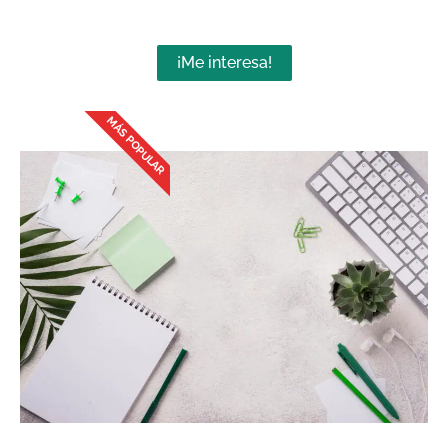
¡Me interesa!
MÁS POPULAR