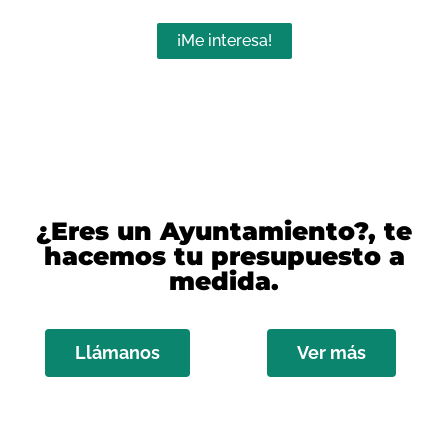
¡Me interesa!
¿Eres un Ayuntamiento?
, te
hacemos tu presupuesto a
medida.
Llámanos
Ver más